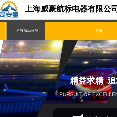
上海威豪航标电器有限公
所有商品分类
首页
精益求精 
PURSUIT OF EXCELLE