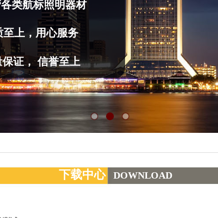
营
各类航标照明器材
质至上，用心服务
量保证， 信誉至上
下载中心
DOWNLOAD