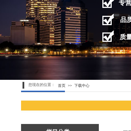
专
品
质
您现在的位置：
首页
下载中心
>>