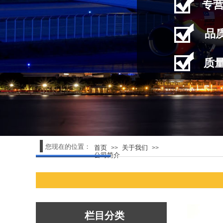
专
品
质
您现在的位置：
首页
关于我们
>>
>>
公司简介
栏目分类