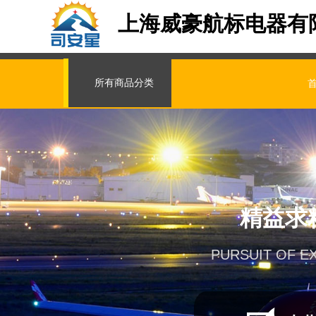
上海威豪航标电器有
所有商品分类
精益求
PURSUIT OF E