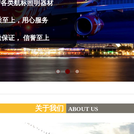
营
各类航标照明器材
质至上，用心服务
量保证， 信誉至上
关于我们
ABOUT US