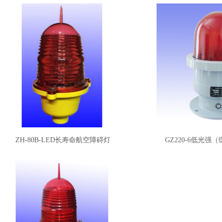
ZH-80B-LED长寿命航空障碍灯
GZ220-6低光