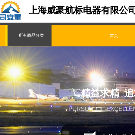
上海威豪航标电器有限公
所有商品分类
首页
精益求精 
PURSUIT OF EXCELLE